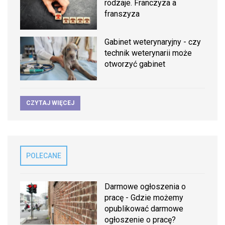
rodzaje. Franczyza a
franszyza
Gabinet weterynaryjny - czy
technik weterynarii może
otworzyć gabinet
CZYTAJ WIĘCEJ
POLECANE
Darmowe ogłoszenia o
pracę - Gdzie możemy
opublikować darmowe
ogłoszenie o pracę?