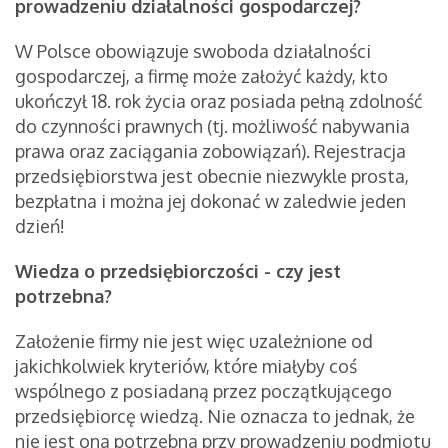
prowadzeniu działalności gospodarczej?
W Polsce obowiązuje swoboda działalności
gospodarczej, a firmę może założyć każdy, kto
ukończył 18. rok życia oraz posiada pełną zdolność
do czynności prawnych (tj. możliwość nabywania
prawa oraz zaciągania zobowiązań). Rejestracja
przedsiębiorstwa jest obecnie niezwykle prosta,
bezpłatna i można jej dokonać w zaledwie jeden
dzień!
Wiedza o przedsiębiorczości - czy jest
potrzebna?
Założenie firmy nie jest więc uzależnione od
jakichkolwiek kryteriów, które miałyby coś
wspólnego z posiadaną przez początkującego
przedsiębiorcę wiedzą. Nie oznacza to jednak, że
nie jest ona potrzebna przy prowadzeniu podmiotu