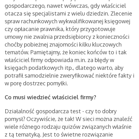
gospodarczego, nawet wówczas, gdy właściciel
otacza się specjalistami z wielu dziedzin. Zlecenie
spraw rachunkowych wykwalifikowanej księgowej
czy opłacanie prawnika, który przygotowuje
umowy nie zwalnia przedsiębiorcy z konieczności
choćby pobieżnej znajomości kilku kluczowych
tematów. Pamiętajmy, że koniec końców to i tak
właściciel firmy odpowiada m.in. za błędy w
księgach podatkowych itp., dlatego warto, aby
potrafił samodzielnie zweryfikować niektóre fakty i
w porę dostrzec pomyłki.
Co musi wiedzieć właściciel firmy?
Działalność gospodarcza test - czy to dobry
pomysł? Oczywiście, że tak! W sieci można znaleźć
wiele różnego rodzaju quizów związanych właśnie
z tą tematyką. Jest to świetne rozwiązanie