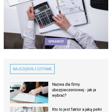
SPRAWDŹ!
NAJCZĘŚCIEJ CZYTANE
Nazwa dla firmy
ubezpieczeniowej - jak ja
wybrać?
Kto to jest faktor a jaką pełni