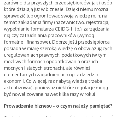
zarówno dla przyszłych przedsiębiorców, jak i osób,
które działają już w biznesie. Dzięki niemu można
sprawdzić lub ugruntować swoją wiedzę m.in. na
temat zakładania firmy (nazewnictwo, rejestracja,
wypełnianie formularza CEIDG-1 itp.), zarządzania
nią czy zatrudniania pracowników (wymogi
formalne i finansowe). Dobrze jeśli przedsiębiorca
posiada w miarę szeroką wiedzę o obowiązujących
uregulowaniach prawnych, podatkowych (w tym
możliwych formach opodatkowania oraz ich
mocnych i słabych stronach), ale również
elementarnych zagadnieniach np. z dziedzin
ekonomii. Co więcej, raz nabytą wiedzę trzeba
aktualizować, ponieważ niektóre regulacje mogą
być nowelizowane nawet kilka razy w roku!
Prowadzenie biznesu - o czym należy pamiętać?