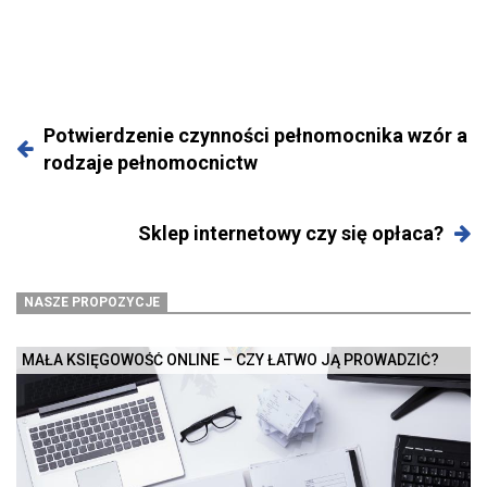
Potwierdzenie czynności pełnomocnika wzór a
rodzaje pełnomocnictw
Sklep internetowy czy się opłaca?
NASZE PROPOZYCJE
MAŁA KSIĘGOWOŚĆ ONLINE – CZY ŁATWO JĄ PROWADZIĆ?