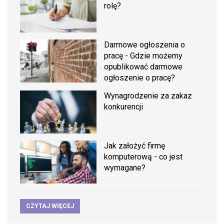
rolę?
Darmowe ogłoszenia o
pracę - Gdzie możemy
opublikować darmowe
ogłoszenie o pracę?
Wynagrodzenie za zakaz
konkurencji
Jak założyć firmę
komputerową - co jest
wymagane?
CZYTAJ WIĘCEJ