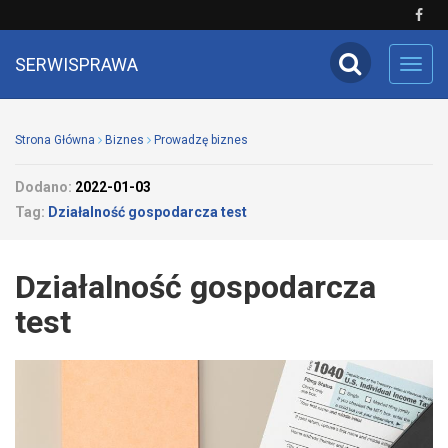
SERWISPRAWA
Toggl
navig
Strona Główna
Biznes
Prowadzę biznes
Dodano:
2022-01-03
Tag:
Działalność gospodarcza test
Działalność gospodarcza
test