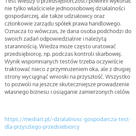
Test wiedzy o przedsiębiorczości powinni wykonać
nie tylko właściciele jednoosobowej działalności
gospodarczej, ale także udziałowcy oraz
członkowie zarządu spółek prawa handlowego.
Oznacza to wówczas, że dana osoba podchodzi do
swoich zadań odpowiedzialnie i należytą
starannością. Wiedza może często uratować
przedsiębiorcę, np. podczas kontroli skarbowej.
Wynik wspomnianych testów trzeba oczywiście
traktować nieco z przymrużeniem oka, ale z drugiej
strony wyciągnąć wnioski na przyszłość. Wszystko
to pozwoli na jeszcze skuteczniejsze prowadzenie
własnego biznesu i osiąganie zamierzonych celów.
https://mediait.pl/-dzialalnosc-gospodarcza-test-
dla-przyszlego-przedsiebiorcy