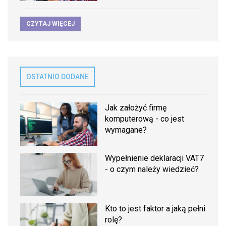
CZYTAJ WIĘCEJ
OSTATNIO DODANE
Jak założyć firmę
komputerową - co jest
wymagane?
Wypełnienie deklaracji VAT7
- o czym należy wiedzieć?
Kto to jest faktor a jaką pełni
rolę?