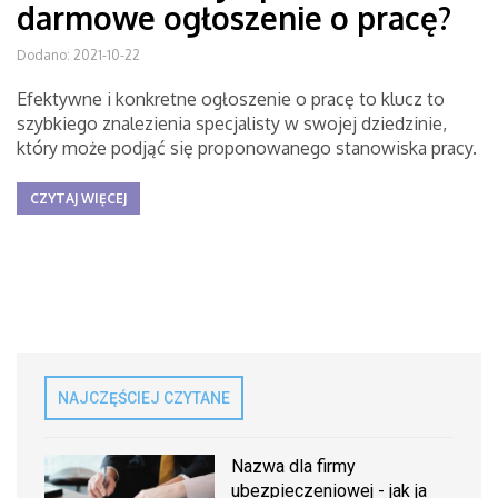
darmowe ogłoszenie o pracę?
Dodano: 2021-10-22
Efektywne i konkretne ogłoszenie o pracę to klucz to
szybkiego znalezienia specjalisty w swojej dziedzinie,
który może podjąć się proponowanego stanowiska pracy.
CZYTAJ WIĘCEJ
NAJCZĘŚCIEJ CZYTANE
Nazwa dla firmy
ubezpieczeniowej - jak ja