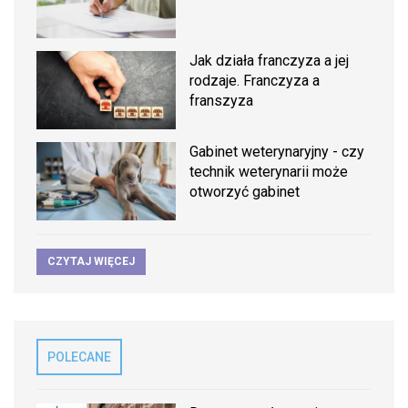
Jak działa franczyza a jej
rodzaje. Franczyza a
franszyza
Gabinet weterynaryjny - czy
technik weterynarii może
otworzyć gabinet
CZYTAJ WIĘCEJ
POLECANE