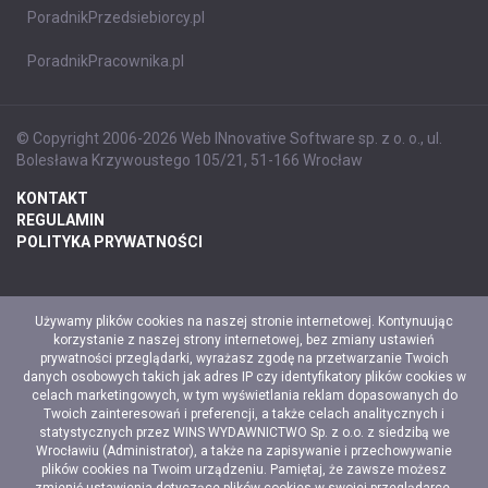
PoradnikPrzedsiebiorcy.pl
PoradnikPracownika.pl
© Copyright 2006-2026 Web INnovative Software sp. z o. o., ul.
Bolesława Krzywoustego 105/21, 51-166 Wrocław
KONTAKT
REGULAMIN
POLITYKA PRYWATNOŚCI
Używamy plików cookies na naszej stronie internetowej. Kontynuując
korzystanie z naszej strony internetowej, bez zmiany ustawień
prywatności przeglądarki, wyrażasz zgodę na przetwarzanie Twoich
danych osobowych takich jak adres IP czy identyfikatory plików cookies w
celach marketingowych, w tym wyświetlania reklam dopasowanych do
Twoich zainteresowań i preferencji, a także celach analitycznych i
statystycznych przez WINS WYDAWNICTWO Sp. z o.o. z siedzibą we
Wrocławiu (Administrator), a także na zapisywanie i przechowywanie
plików cookies na Twoim urządzeniu. Pamiętaj, że zawsze możesz