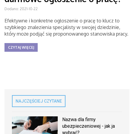
Dodano: 2021-10-22
Efektywne i konkretne ogłoszenie o pracę to klucz to
szybkiego znalezienia specjalisty w swojej dziedzinie,
który może podjąć się proponowanego stanowiska pracy.
CZYTAJ WIĘCEJ
NAJCZĘŚCIEJ CZYTANE
Nazwa dla firmy
ubezpieczeniowej - jak ja
wybrać?