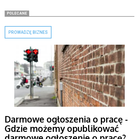
POLECANE
PROWADZĘ BIZNES
Darmowe ogłoszenia o pracę -
Gdzie możemy opublikować
darmowe ogłoszenie o pracę?