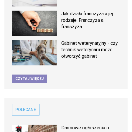
Jak działa franczyza a jej
rodzaje. Franczyza a
franszyza
Gabinet weterynaryjny - czy
technik weterynarii może
otworzyć gabinet
CZYTAJ WIĘCEJ
POLECANE
Darmowe ogłoszenia o