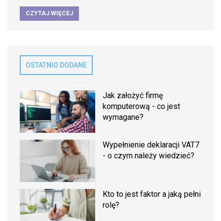
CZYTAJ WIĘCEJ
OSTATNIO DODANE
Jak założyć firmę
komputerową - co jest
wymagane?
Wypełnienie deklaracji VAT7
- o czym należy wiedzieć?
Kto to jest faktor a jaką pełni
rolę?