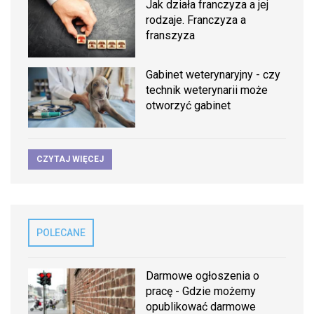
Jak działa franczyza a jej
rodzaje. Franczyza a
franszyza
Gabinet weterynaryjny - czy
technik weterynarii może
otworzyć gabinet
CZYTAJ WIĘCEJ
POLECANE
Darmowe ogłoszenia o
pracę - Gdzie możemy
opublikować darmowe