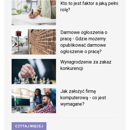
Kto to jest faktor a jaką pełni
rolę?
Darmowe ogłoszenia o
pracę - Gdzie możemy
opublikować darmowe
ogłoszenie o pracę?
Wynagrodzenie za zakaz
konkurencji
Jak założyć firmę
komputerową - co jest
wymagane?
CZYTAJ WIĘCEJ