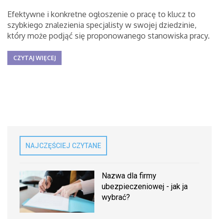
Efektywne i konkretne ogłoszenie o pracę to klucz to
szybkiego znalezienia specjalisty w swojej dziedzinie,
który może podjąć się proponowanego stanowiska pracy.
CZYTAJ WIĘCEJ
NAJCZĘŚCIEJ CZYTANE
Nazwa dla firmy
ubezpieczeniowej - jak ja
wybrać?