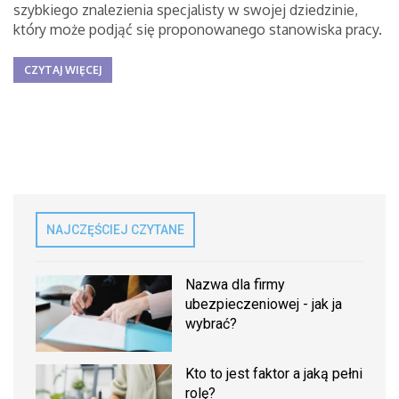
szybkiego znalezienia specjalisty w swojej dziedzinie,
który może podjąć się proponowanego stanowiska pracy.
CZYTAJ WIĘCEJ
NAJCZĘŚCIEJ CZYTANE
Nazwa dla firmy
ubezpieczeniowej - jak ja
wybrać?
Kto to jest faktor a jaką pełni
rolę?