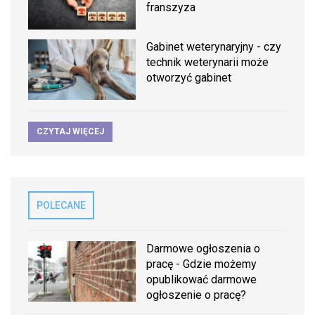
franszyza
Gabinet weterynaryjny - czy
technik weterynarii może
otworzyć gabinet
CZYTAJ WIĘCEJ
POLECANE
Darmowe ogłoszenia o
pracę - Gdzie możemy
opublikować darmowe
ogłoszenie o pracę?