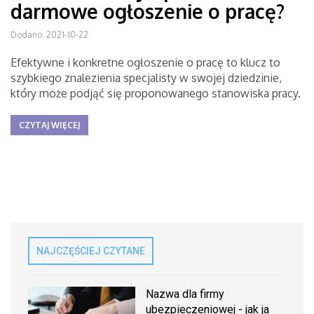
darmowe ogłoszenie o pracę?
Dodano: 2021-10-22
Efektywne i konkretne ogłoszenie o pracę to klucz to
szybkiego znalezienia specjalisty w swojej dziedzinie,
który może podjąć się proponowanego stanowiska pracy.
CZYTAJ WIĘCEJ
NAJCZĘŚCIEJ CZYTANE
Nazwa dla firmy
ubezpieczeniowej - jak ja