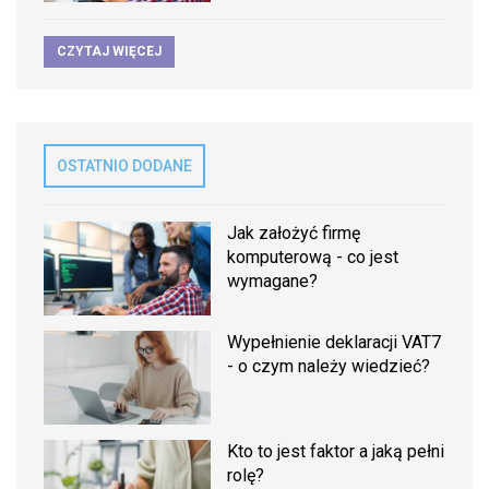
CZYTAJ WIĘCEJ
OSTATNIO DODANE
Jak założyć firmę
komputerową - co jest
wymagane?
Wypełnienie deklaracji VAT7
- o czym należy wiedzieć?
Kto to jest faktor a jaką pełni
rolę?