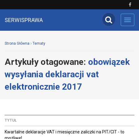
SERWISPRAWA
Toggl
navig
Strona Główna
Tematy
Artykuły otagowane:
obowiązek
wysyłania deklaracji vat
elektronicznie 2017
TYTUŁ
Kwartalne deklaracje VAT i miesięczne zaliczki na PIT/CIT - to
możliwe!