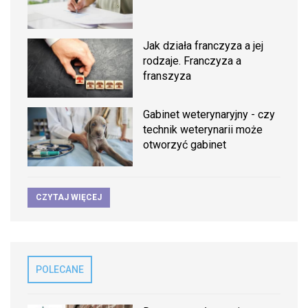
Jak działa franczyza a jej
rodzaje. Franczyza a
franszyza
Gabinet weterynaryjny - czy
technik weterynarii może
otworzyć gabinet
CZYTAJ WIĘCEJ
POLECANE