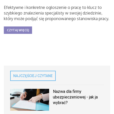
Efektywne i konkretne ogłoszenie o pracę to klucz to
szybkiego znalezienia specjalisty w swojej dziedzinie,
który może podjąć się proponowanego stanowiska pracy.
CZYTAJ WIĘCEJ
NAJCZĘŚCIEJ CZYTANE
Nazwa dla firmy
ubezpieczeniowej - jak ja
wybrać?