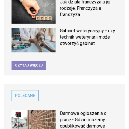
Jak działa franczyza a jej
rodzaje. Franczyza a
franszyza
Gabinet weterynaryjny - czy
technik weterynarii może
otworzyć gabinet
CZYTAJ WIĘCEJ
POLECANE
Darmowe ogłoszenia o
pracę - Gdzie możemy
opublikować darmowe