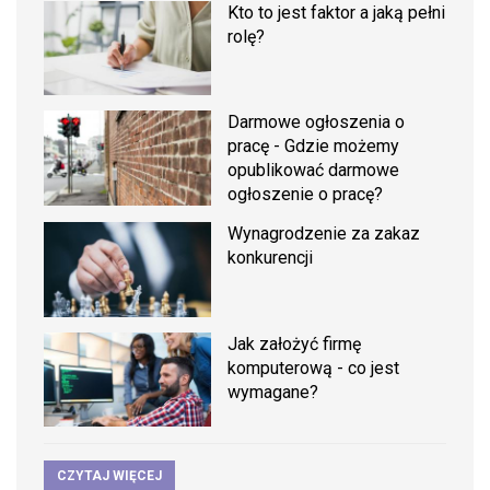
Kto to jest faktor a jaką pełni
rolę?
Darmowe ogłoszenia o
pracę - Gdzie możemy
opublikować darmowe
ogłoszenie o pracę?
Wynagrodzenie za zakaz
konkurencji
Jak założyć firmę
komputerową - co jest
wymagane?
CZYTAJ WIĘCEJ