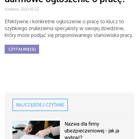
Dodano: 2021-10-22
Efektywne i konkretne ogłoszenie o pracę to klucz to
szybkiego znalezienia specjalisty w swojej dziedzinie,
który może podjąć się proponowanego stanowiska pracy.
CZYTAJ WIĘCEJ
NAJCZĘŚCIEJ CZYTANE
Nazwa dla firmy
ubezpieczeniowej - jak ja
wybrać?