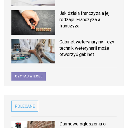
Jak działa franczyza a jej
rodzaje. Franczyza a
franszyza
Gabinet weterynaryjny - czy
technik weterynarii może
otworzyć gabinet
CZYTAJ WIĘCEJ
POLECANE
Darmowe ogłoszenia o