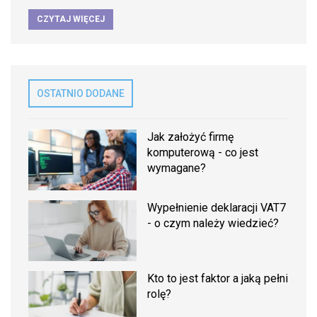
CZYTAJ WIĘCEJ
OSTATNIO DODANE
Jak założyć firmę
komputerową - co jest
wymagane?
Wypełnienie deklaracji VAT7
- o czym należy wiedzieć?
Kto to jest faktor a jaką pełni
rolę?