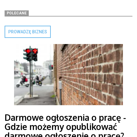
POLECANE
PROWADZĘ BIZNES
Darmowe ogłoszenia o pracę -
Gdzie możemy opublikować
darmowe ogłoszenie o pracę?