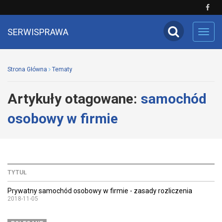
SERWISPRAWA
Toggl
navig
Strona Główna
Tematy
Artykuły otagowane:
samochód
osobowy w firmie
TYTUŁ
Prywatny samochód osobowy w firmie - zasady rozliczenia
2018-11-05