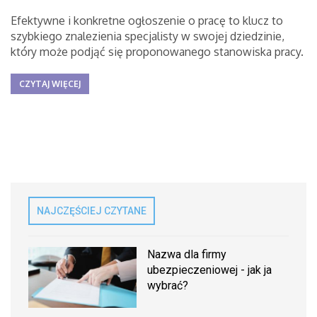
Efektywne i konkretne ogłoszenie o pracę to klucz to
szybkiego znalezienia specjalisty w swojej dziedzinie,
który może podjąć się proponowanego stanowiska pracy.
CZYTAJ WIĘCEJ
NAJCZĘŚCIEJ CZYTANE
Nazwa dla firmy
ubezpieczeniowej - jak ja
wybrać?