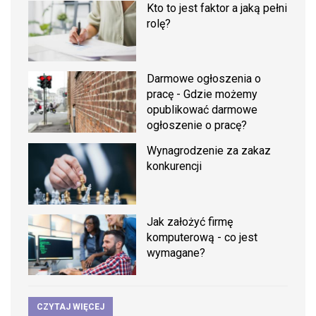
Kto to jest faktor a jaką pełni
rolę?
Darmowe ogłoszenia o
pracę - Gdzie możemy
opublikować darmowe
ogłoszenie o pracę?
Wynagrodzenie za zakaz
konkurencji
Jak założyć firmę
komputerową - co jest
wymagane?
CZYTAJ WIĘCEJ