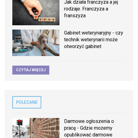
Jak działa franczyza a jej
rodzaje. Franczyza a
franszyza
Gabinet weterynaryjny - czy
technik weterynarii może
otworzyć gabinet
CZYTAJ WIĘCEJ
POLECANE
Darmowe ogłoszenia o
pracę - Gdzie możemy
opublikować darmowe