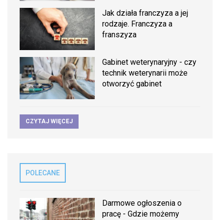
Jak działa franczyza a jej
rodzaje. Franczyza a
franszyza
Gabinet weterynaryjny - czy
technik weterynarii może
otworzyć gabinet
CZYTAJ WIĘCEJ
POLECANE
Darmowe ogłoszenia o
pracę - Gdzie możemy