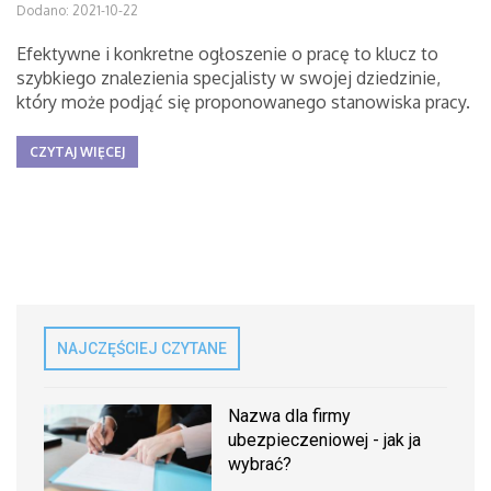
Dodano: 2021-10-22
Efektywne i konkretne ogłoszenie o pracę to klucz to
szybkiego znalezienia specjalisty w swojej dziedzinie,
który może podjąć się proponowanego stanowiska pracy.
CZYTAJ WIĘCEJ
NAJCZĘŚCIEJ CZYTANE
Nazwa dla firmy
ubezpieczeniowej - jak ja
wybrać?