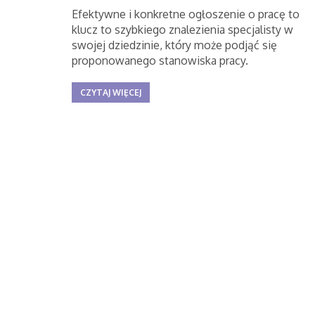
Efektywne i konkretne ogłoszenie o pracę to
klucz to szybkiego znalezienia specjalisty w
swojej dziedzinie, który może podjąć się
proponowanego stanowiska pracy.
CZYTAJ WIĘCEJ