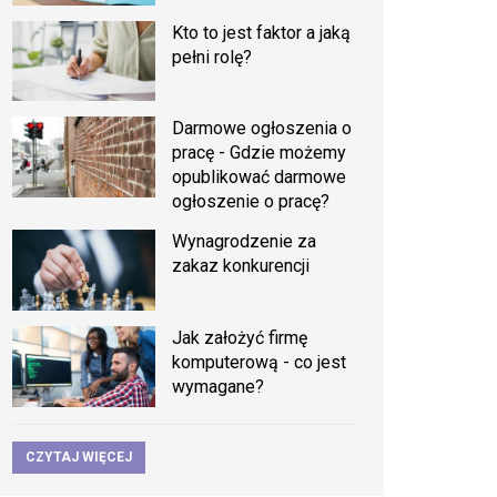
Kto to jest faktor a jaką
pełni rolę?
Darmowe ogłoszenia o
pracę - Gdzie możemy
opublikować darmowe
ogłoszenie o pracę?
Wynagrodzenie za
zakaz konkurencji
Jak założyć firmę
komputerową - co jest
wymagane?
CZYTAJ WIĘCEJ