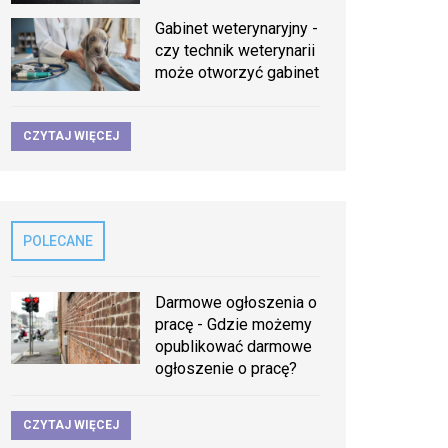
Gabinet weterynaryjny -
czy technik weterynarii
może otworzyć gabinet
CZYTAJ WIĘCEJ
POLECANE
Darmowe ogłoszenia o
pracę - Gdzie możemy
opublikować darmowe
ogłoszenie o pracę?
CZYTAJ WIĘCEJ