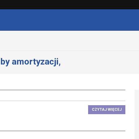
by amortyzacji,
CZYTAJ WIĘCEJ