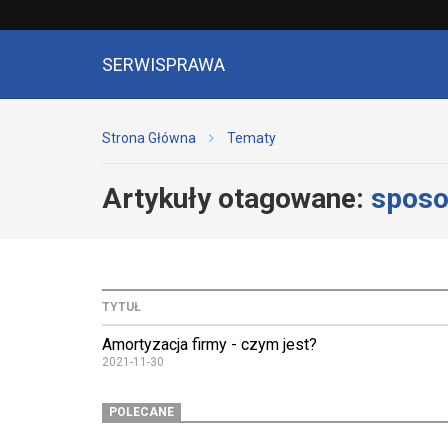
SERWISPRAWA
Strona Główna
Tematy
Artykuły otagowane:
sposo
TYTUŁ
Amortyzacja firmy - czym jest?
2021-11-30
POLECANE