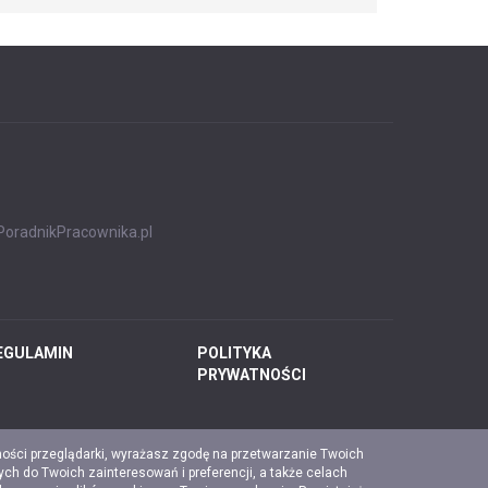
PoradnikPracownika.pl
EGULAMIN
POLITYKA
PRYWATNOŚCI
ności przeglądarki, wyrażasz zgodę na przetwarzanie Twoich
ch do Twoich zainteresowań i preferencji, a także celach