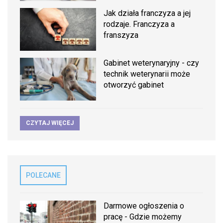
Jak działa franczyza a jej
rodzaje. Franczyza a
franszyza
Gabinet weterynaryjny - czy
technik weterynarii może
otworzyć gabinet
CZYTAJ WIĘCEJ
POLECANE
Darmowe ogłoszenia o
pracę - Gdzie możemy