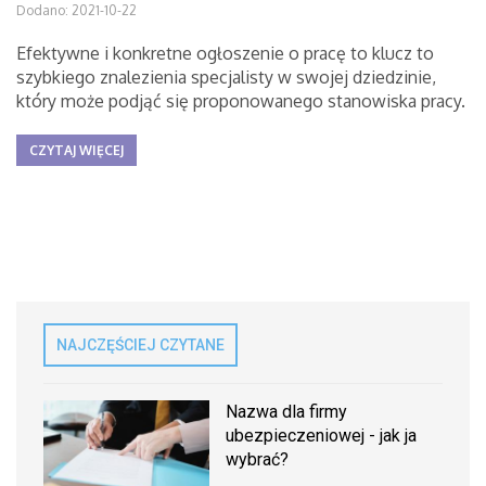
Dodano: 2021-10-22
Efektywne i konkretne ogłoszenie o pracę to klucz to
szybkiego znalezienia specjalisty w swojej dziedzinie,
który może podjąć się proponowanego stanowiska pracy.
CZYTAJ WIĘCEJ
NAJCZĘŚCIEJ CZYTANE
Nazwa dla firmy
ubezpieczeniowej - jak ja
wybrać?