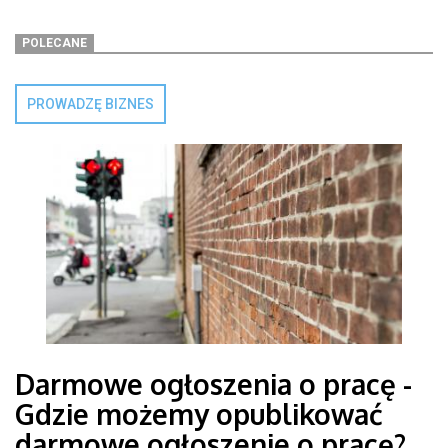
POLECANE
PROWADZĘ BIZNES
Darmowe ogłoszenia o pracę -
Gdzie możemy opublikować
darmowe ogłoszenie o pracę?