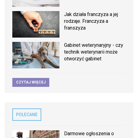
Jak działa franczyza a jej
rodzaje. Franczyza a
franszyza
Gabinet weterynaryjny - czy
technik weterynarii może
otworzyć gabinet
CZYTAJ WIĘCEJ
POLECANE
Darmowe ogłoszenia o