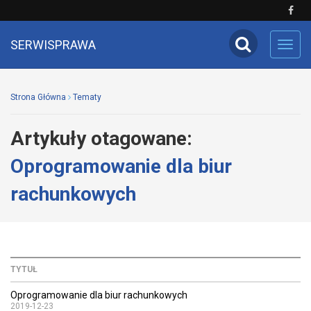
SERWISPRAWA
Toggl
navig
Strona Główna
Tematy
Artykuły otagowane:
Oprogramowanie dla biur
rachunkowych
TYTUŁ
Oprogramowanie dla biur rachunkowych
2019-12-23