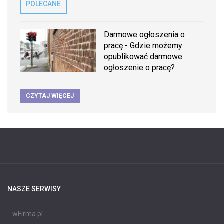
POLECANE
Darmowe ogłoszenia o
pracę - Gdzie możemy
opublikować darmowe
ogłoszenie o pracę?
CZYTAJ WIĘCEJ
NASZE SERWISY
wFirma.pl