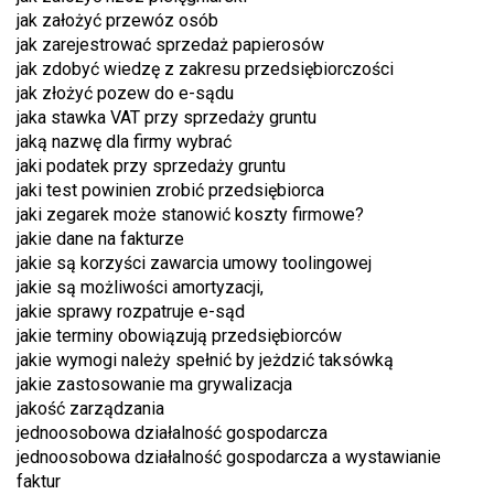
jak założyć przewóz osób
jak zarejestrować sprzedaż papierosów
jak zdobyć wiedzę z zakresu przedsiębiorczości
jak złożyć pozew do e-sądu
jaka stawka VAT przy sprzedaży gruntu
jaką nazwę dla firmy wybrać
jaki podatek przy sprzedaży gruntu
jaki test powinien zrobić przedsiębiorca
jaki zegarek może stanowić koszty firmowe?
jakie dane na fakturze
jakie są korzyści zawarcia umowy toolingowej
jakie są możliwości amortyzacji,
jakie sprawy rozpatruje e-sąd
jakie terminy obowiązują przedsiębiorców
jakie wymogi należy spełnić by jeżdzić taksówką
jakie zastosowanie ma grywalizacja
jakość zarządzania
jednoosobowa działalność gospodarcza
jednoosobowa działalność gospodarcza a wystawianie
faktur