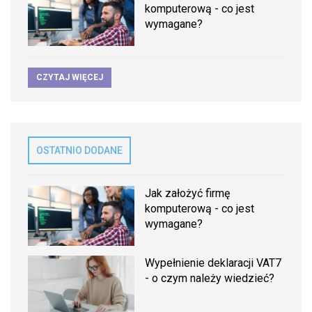
komputerową - co jest
wymagane?
CZYTAJ WIĘCEJ
OSTATNIO DODANE
Jak założyć firmę
komputerową - co jest
wymagane?
Wypełnienie deklaracji VAT7
- o czym należy wiedzieć?