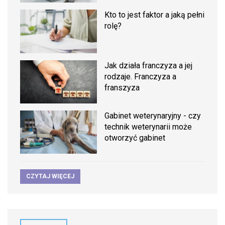
Kto to jest faktor a jaką pełni
rolę?
Jak działa franczyza a jej
rodzaje. Franczyza a
franszyza
Gabinet weterynaryjny - czy
technik weterynarii może
otworzyć gabinet
CZYTAJ WIĘCEJ