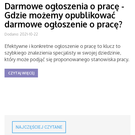
Darmowe ogłoszenia o pracę -
Gdzie możemy opublikować
darmowe ogłoszenie o pracę?
Dodano: 2021-10-22
Efektywne i konkretne ogłoszenie o pracę to klucz to
szybkiego znalezienia specjalisty w swojej dziedzinie,
który może podjąć się proponowanego stanowiska pracy.
CZYTAJ WIĘCEJ
NAJCZĘŚCIEJ CZYTANE